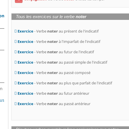
son
Tous les exercices sur le verbe
noter
Exercice
- Verbe
noter
au présent de l'indicatif
Exercice
- Verbe
noter
à l'imparfait de l'indicatif
Exercice
- Verbe
noter
au futur de l'indicatif
Exercice
- Verbe
noter
au passé simple de l'indicatif
Exercice
- Verbe
noter
au passé composé
Exercice
- Verbe
noter
au plus que parfait de l'indicatif
en
Exercice
- Verbe
noter
au futur antérieur
lus
Exercice
- Verbe
noter
au passé antérieur