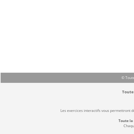
© Toute
Toute 
Les exercices interactifs vous permettront 
Toute la
Chaque