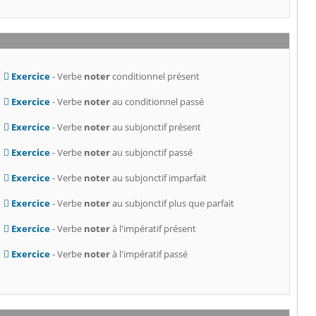
Exercice
- Verbe
noter
conditionnel présent
Exercice
- Verbe
noter
au conditionnel passé
Exercice
- Verbe
noter
au subjonctif présent
Exercice
- Verbe
noter
au subjonctif passé
Exercice
- Verbe
noter
au subjonctif imparfait
Exercice
- Verbe
noter
au subjonctif plus que parfait
Exercice
- Verbe
noter
à l'impératif présent
Exercice
- Verbe
noter
à l'impératif passé