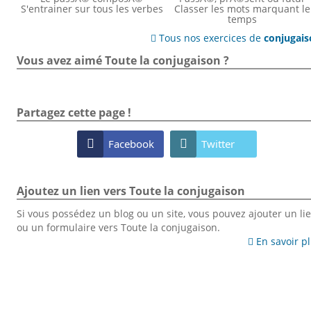
S'entrainer sur tous les verbes
Classer les mots marquant le
temps
Tous nos exercices de
conjugai

Vous avez aimé Toute la conjugaison ?
Partagez cette page !

Facebook

Twitter
Ajoutez un lien vers Toute la conjugaison
Si vous possédez un blog ou un site, vous pouvez ajouter un li
ou un formulaire vers Toute la conjugaison.
En savoir p
