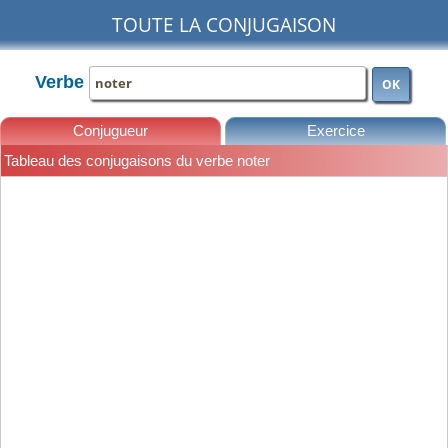
TOUTE LA CONJUGAISON
Verbe
OK
Conjugueur
Exercice
Tableau des conjugaisons du verbe noter
Leçons