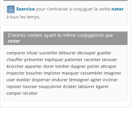
Exercice
pour s'entrainer à conjuguer le verbe
noter

à tous les temps.
D'autres verbes ayant la même conjugaison que
noter
comparer
situer
surveiller
détourer
découper
guetter
chauffer
présenter
expliquer
patienter
raconter
secouer
écorcher
apporter
dorer
tomber
daigner
porter
attraper
inspecter
boucher
implorer
masquer
rassembler
imaginer
user
éveiller
disperser
endurer
témoigner
agiter
incliner
reposer
tousser
soupçonner
éclater
labourer
égarer
camper
récolter