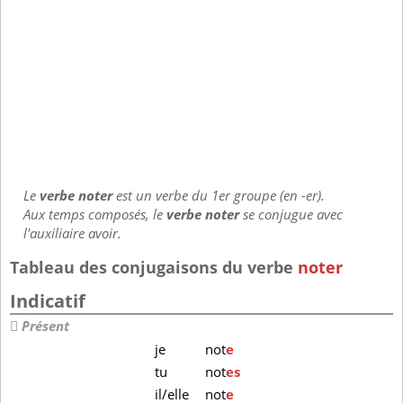
Le
verbe noter
est un verbe du 1er groupe (en -er).
Aux temps composés, le
verbe noter
se conjugue avec
l'auxiliaire avoir.
Tableau des conjugaisons du verbe
noter
Indicatif
Présent
je
not
e
tu
not
es
il/elle
not
e