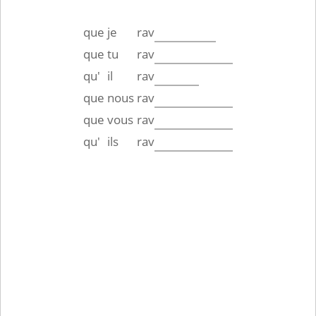
que
je
rav
que
tu
rav
qu'
il
rav
que
nous
rav
que
vous
rav
qu'
ils
rav