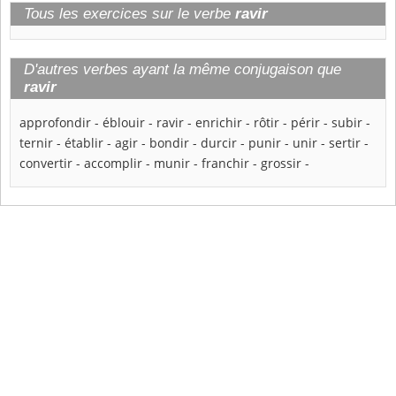
Tous les exercices sur le verbe
ravir
D'autres verbes ayant la même conjugaison que
ravir
approfondir
-
éblouir
-
ravir
-
enrichir
-
rôtir
-
périr
-
subir
-
ternir
-
établir
-
agir
-
bondir
-
durcir
-
punir
-
unir
-
sertir
-
convertir
-
accomplir
-
munir
-
franchir
-
grossir
-