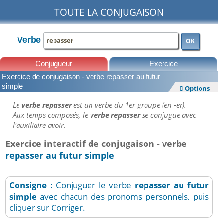
TOUTE LA CONJUGAISON
Verbe
OK
Conjugueur
Exercice
Exercice de conjugaison - verbe repasser au futur
Leçons
simple
Options

Le
verbe repasser
est un verbe du 1er groupe (en -er).
Aux temps composés, le
verbe repasser
se conjugue avec
l'auxiliaire avoir.
Exercice interactif de conjugaison - verbe
repasser au futur simple
Consigne :
Conjuguer le verbe
repasser
au futur
simple
avec chacun des pronoms personnels, puis
cliquer sur Corriger.