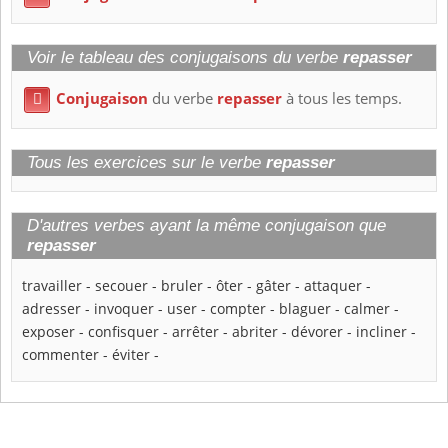
Voir le tableau des conjugaisons du verbe
repasser
Conjugaison
du verbe
repasser
à tous les temps.

Tous les exercices sur le verbe
repasser
D'autres verbes ayant la même conjugaison que
repasser
travailler
-
secouer
-
bruler
-
ôter
-
gâter
-
attaquer
-
adresser
-
invoquer
-
user
-
compter
-
blaguer
-
calmer
-
exposer
-
confisquer
-
arrêter
-
abriter
-
dévorer
-
incliner
-
commenter
-
éviter
-