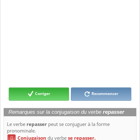
Corriger
Recommencer
Remarques sur la conjugaison du verbe
repasser
Le verbe
repasser
peut se conjuguer à la forme
pronominale.
Conjugaison
du verbe
se repasser.
