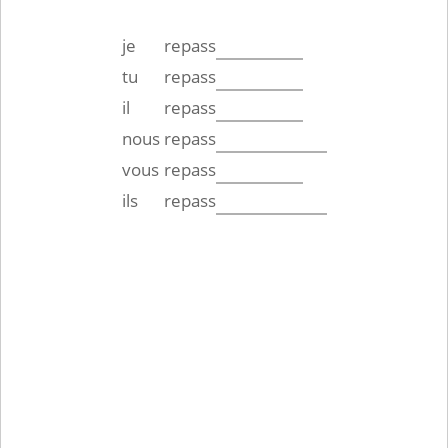
je
repass
tu
repass
il
repass
nous
repass
vous
repass
ils
repass