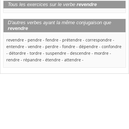
Tous les exercices sur le verbe
revendre
D'autres verbes ayant la même conjugaison que
revendre
revendre
-
pendre
-
fendre
-
prétendre
-
correspondre
-
entendre
-
vendre
-
perdre
-
fondre
-
dépendre
-
confondre
-
détordre
-
tordre
-
suspendre
-
descendre
-
mordre
-
rendre
-
répandre
-
étendre
-
attendre
-