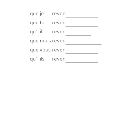
que
je
reven
que
tu
reven
qu'
il
reven
que
nous
reven
que
vous
reven
qu'
ils
reven