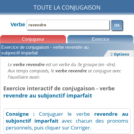
TOUTE LA CONJUGAISON
Verbe
OK
Conjugueur
Exercice
Exercice de conjugaison - verbe revendre au
Leçons
subjonctif imparfait
Options

Le
verbe revendre
est un verbe du 3e groupe (en -dre).
Aux temps composés, le
verbe revendre
se conjugue avec
l'auxiliaire avoir.
Exercice interactif de conjugaison - verbe
revendre au subjonctif imparfait
Consigne :
Conjuguer le verbe
revendre
au
subjonctif imparfait
avec chacun des pronoms
personnels, puis cliquer sur Corriger.