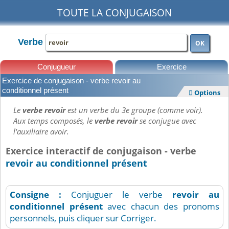
TOUTE LA CONJUGAISON
Verbe
OK
Conjugueur
Exercice
Exercice de conjugaison - verbe revoir au
Leçons
conditionnel présent
Options

Le
verbe revoir
est un verbe du 3e groupe (comme voir).
Aux temps composés, le
verbe revoir
se conjugue avec
l'auxiliaire avoir.
Exercice interactif de conjugaison - verbe
revoir au conditionnel présent
Consigne :
Conjuguer le verbe
revoir
au
conditionnel présent
avec chacun des pronoms
personnels, puis cliquer sur Corriger.