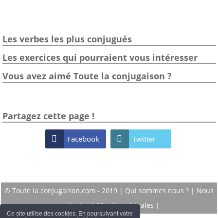
Les verbes les plus conjugués
Les exercices qui pourraient vous intéresser
Vous avez aimé Toute la conjugaison ?
Partagez cette page !

Facebook

Twitter
© Toute la conjugaison.com - 2019 |
Qui sommes nous ?
|
Nous
contacter
|
Mentions Légales
|
Ce site utilise des cookies. En poursuivant votre