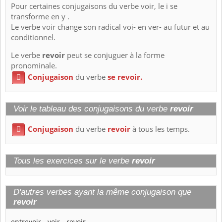
Pour certaines conjugaisons du verbe voir, le i se
transforme en y .
Le verbe voir change son radical voi- en ver- au futur et au
conditionnel.
Le verbe
revoir
peut se conjuguer à la forme
pronominale.
Conjugaison
du verbe
se revoir.

Voir le tableau des conjugaisons du verbe
revoir
Conjugaison
du verbe
revoir
à tous les temps.

Tous les exercices sur le verbe
revoir
D'autres verbes ayant la même conjugaison que
revoir
entrevoir
-
voir
-
revoir
-