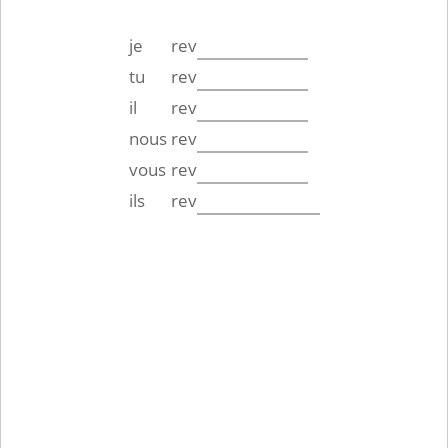
je
rev
tu
rev
il
rev
nous
rev
vous
rev
ils
rev