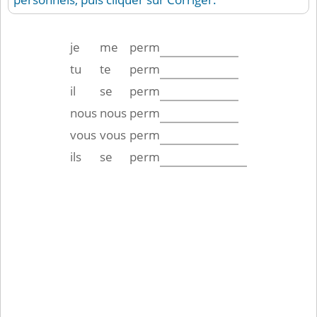
je
me
perm
tu
te
perm
il
se
perm
nous
nous
perm
vous
vous
perm
ils
se
perm