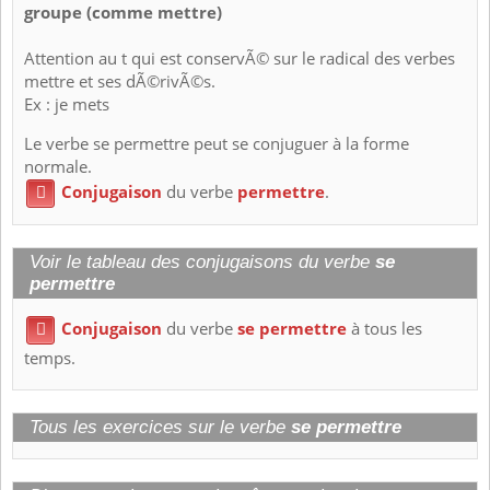
groupe (comme mettre)
Attention au t qui est conservÃ© sur le radical des verbes
mettre et ses dÃ©rivÃ©s.
Ex : je mets
Le verbe se permettre peut se conjuguer à la forme
normale.
Conjugaison
du verbe
permettre
.

Voir le tableau des conjugaisons du verbe
se
permettre
Conjugaison
du verbe
se permettre
à tous les

temps.
Tous les exercices sur le verbe
se permettre