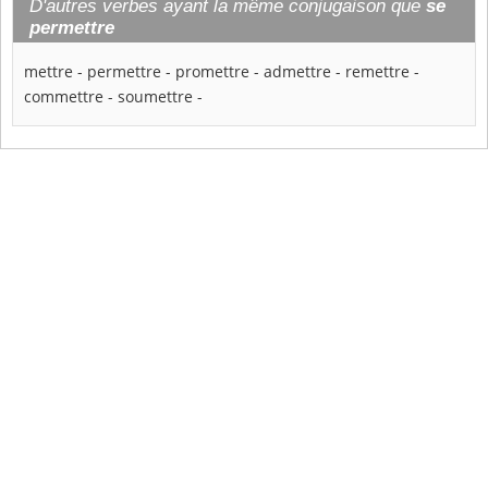
D'autres verbes ayant la même conjugaison que
se
permettre
mettre
-
permettre
-
promettre
-
admettre
-
remettre
-
commettre
-
soumettre
-