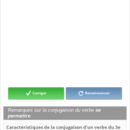
Corriger
Recommencer
Remarques sur la conjugaison du verbe
se
permettre
Caractéristiques de la conjugaison d'un verbe du 3e