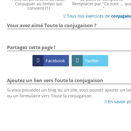
Conjuguer au temps qui
Remplacer par "Ce sont ... qu
convient (1)
..."
Tous nos exercices de
conjugai

Vous avez aimé Toute la conjugaison ?
Partagez cette page !

Facebook

Twitter
Ajoutez un lien vers Toute la conjugaison
Si vous possédez un blog ou un site, vous pouvez ajouter un li
ou un formulaire vers Toute la conjugaison.
En savoir p
