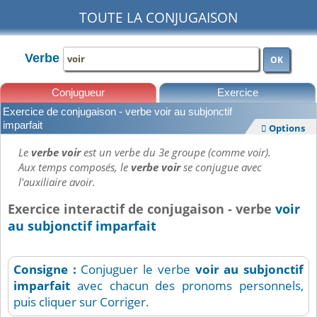
TOUTE LA CONJUGAISON
Verbe
OK
Conjugueur
Exercice
Exercice de conjugaison - verbe voir au subjonctif
Leçons
imparfait
Options

Le
verbe voir
est un verbe du 3e groupe (comme voir).
Aux temps composés, le
verbe voir
se conjugue avec
l'auxiliaire avoir.
Exercice interactif de conjugaison - verbe
voir
au subjonctif imparfait
Consigne :
Conjuguer le verbe
voir
au subjonctif
imparfait
avec chacun des pronoms personnels,
puis cliquer sur Corriger.