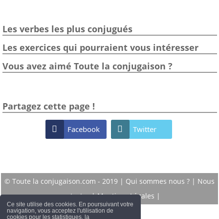
Les verbes les plus conjugués
Les exercices qui pourraient vous intéresser
Vous avez aimé Toute la conjugaison ?
Partagez cette page !

Facebook

Twitter
© Toute la conjugaison.com - 2019 |
Qui sommes nous ?
|
Nous
contacter
|
Mentions Légales
|
Ce site utilise des cookies. En poursuivant votre
navigation, vous acceptez l'utilisation de
cookies pour les statistiques, la