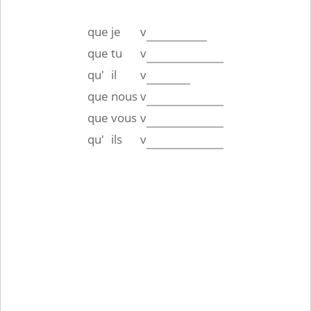
que
je
v
que
tu
v
qu'
il
v
que
nous
v
que
vous
v
qu'
ils
v