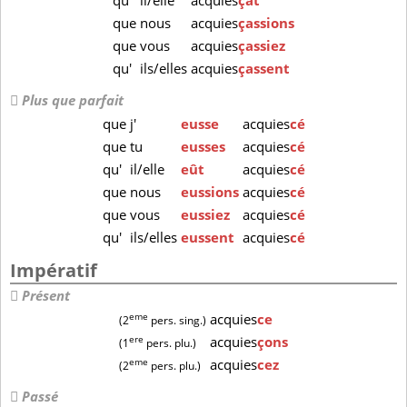
qu'
il/elle
acquies
çât
que
nous
acquies
çassions
que
vous
acquies
çassiez
qu'
ils/elles
acquies
çassent
Plus que parfait
que
j'
eusse
acquies
cé
que
tu
eusses
acquies
cé
qu'
il/elle
eût
acquies
cé
que
nous
eussions
acquies
cé
que
vous
eussiez
acquies
cé
qu'
ils/elles
eussent
acquies
cé
Impératif
Présent
eme
acquies
ce
(2
pers. sing.)
ere
acquies
çons
(1
pers. plu.)
eme
acquies
cez
(2
pers. plu.)
Passé