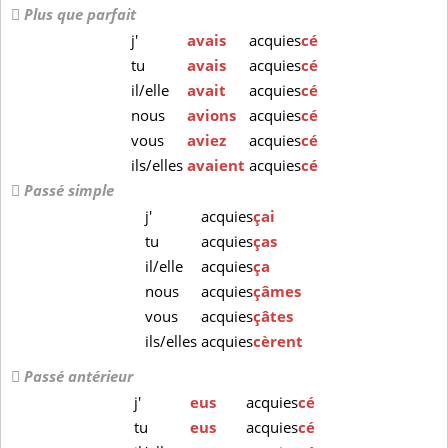
Plus que parfait
j'
avais
acquies
cé
tu
avais
acquies
cé
il/elle
avait
acquies
cé
nous
avions
acquies
cé
vous
aviez
acquies
cé
ils/elles
avaient
acquies
cé
Passé simple
j'
acquies
çai
tu
acquies
ças
il/elle
acquies
ça
nous
acquies
çâmes
vous
acquies
çâtes
ils/elles
acquies
cèrent
Passé antérieur
j'
eus
acquies
cé
tu
eus
acquies
cé