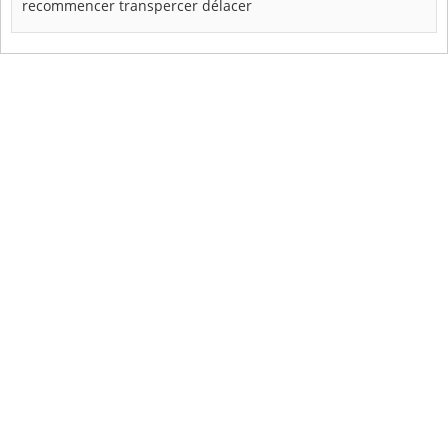
recommencer
transpercer
délacer