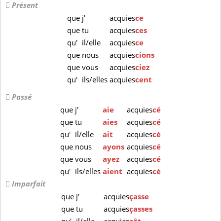
Présent
que
j'
acquies
ce
que
tu
acquies
ces
qu'
il/elle
acquies
ce
que
nous
acquies
cions
que
vous
acquies
ciez
qu'
ils/elles
acquies
cent
Passé
que
j'
aie
acquies
cé
que
tu
aies
acquies
cé
qu'
il/elle
ait
acquies
cé
que
nous
ayons
acquies
cé
que
vous
ayez
acquies
cé
qu'
ils/elles
aient
acquies
cé
Imparfait
que
j'
acquies
çasse
que
tu
acquies
çasses