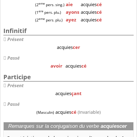
eme
aie
acquies
cé
(2
pers. sing.)
ere
ayons
acquies
cé
(1
pers. plu.)
eme
ayez
acquies
cé
(2
pers. plu.)
Infinitif
Présent
acquies
cer
Passé
avoir
acquies
cé
Participe
Présent
acquies
çant
Passé
acquies
cé
(Invariable)
(Masculin)
Remarques sur la conjugaison du verbe
acquiescer