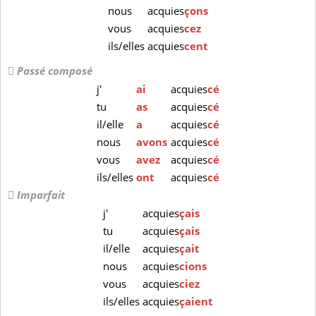
nous
acquies
çons
vous
acquies
cez
ils/elles
acquies
cent
Passé composé
j'
ai
acquies
cé
tu
as
acquies
cé
il/elle
a
acquies
cé
nous
avons
acquies
cé
vous
avez
acquies
cé
ils/elles
ont
acquies
cé
Imparfait
j'
acquies
çais
tu
acquies
çais
il/elle
acquies
çait
nous
acquies
cions
vous
acquies
ciez
ils/elles
acquies
çaient