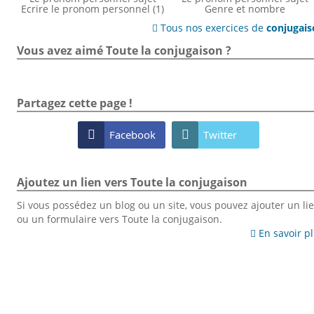
Ecrire le pronom personnel (1)
Genre et nombre
Tous nos exercices de
conjugai

Vous avez aimé Toute la conjugaison ?
Partagez cette page !

Facebook

Twitter
Ajoutez un lien vers Toute la conjugaison
Si vous possédez un blog ou un site, vous pouvez ajouter un li
ou un formulaire vers Toute la conjugaison.
En savoir p
