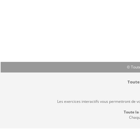
© Toute
Toute 
Les exercices interactifs vous permettront de v
Toute la
Chaque