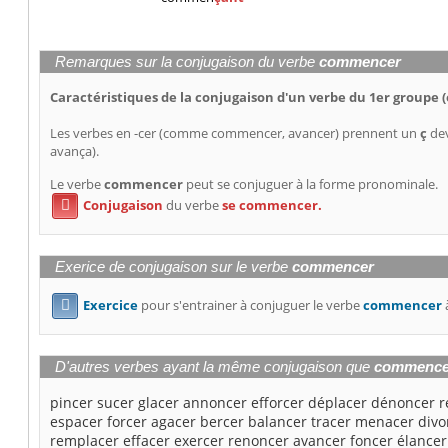
Remarques sur la conjugaison du verbe
commencer
Caractéristiques de la conjugaison d'un verbe du 1er groupe (
Les verbes en -cer (comme commencer, avancer) prennent un
ç
dev
avança).
Le verbe
commencer
peut se conjuguer à la forme pronominale.
Conjugaison
du verbe
se commencer.

Exerice de conjugaison sur le verbe
commencer
Exercice
pour s'entrainer à conjuguer le verbe
commencer

D'autres verbes ayant la même conjugaison que
commence
pincer
sucer
glacer
annoncer
efforcer
déplacer
dénoncer
r
espacer
forcer
agacer
bercer
balancer
tracer
menacer
divo
remplacer
effacer
exercer
renoncer
avancer
foncer
élancer