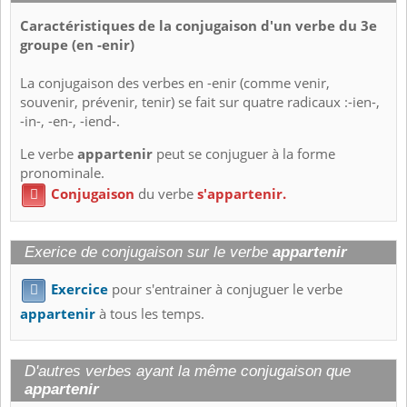
Caractéristiques de la conjugaison d'un verbe du 3e
groupe (en -enir)
La conjugaison des verbes en -enir (comme venir,
souvenir, prévenir, tenir) se fait sur quatre radicaux :-ien-,
-in-, -en-, -iend-.
Le verbe
appartenir
peut se conjuguer à la forme
pronominale.
Conjugaison
du verbe
s'appartenir.

Exerice de conjugaison sur le verbe
appartenir
Exercice
pour s'entrainer à conjuguer le verbe

appartenir
à tous les temps.
D'autres verbes ayant la même conjugaison que
appartenir