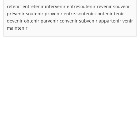
retenir
entretenir
intervenir
entresoutenir
revenir
souvenir
prévenir
soutenir
provenir
entre-soutenir
contenir
tenir
devenir
obtenir
parvenir
convenir
subvenir
appartenir
venir
maintenir