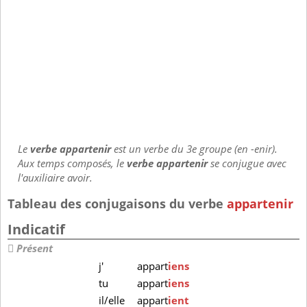
Le
verbe appartenir
est un verbe du 3e groupe (en -enir).
Aux temps composés, le
verbe appartenir
se conjugue avec
l'auxiliaire avoir.
Tableau des conjugaisons du verbe
appartenir
Indicatif
Présent
j'
appart
iens
tu
appart
iens
il/elle
appart
ient