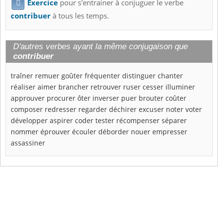
Exercice
pour s'entrainer à conjuguer le verbe

contribuer
à tous les temps.
D'autres verbes ayant la même conjugaison que
contribuer
traîner
remuer
goûter
fréquenter
distinguer
chanter
réaliser
aimer
brancher
retrouver
ruser
cesser
illuminer
approuver
procurer
ôter
inverser
puer
brouter
coûter
composer
redresser
regarder
déchirer
excuser
noter
voter
développer
aspirer
coder
tester
récompenser
séparer
nommer
éprouver
écouler
déborder
nouer
empresser
assassiner