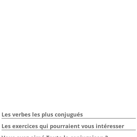
Les verbes les plus conjugués
Les exercices qui pourraient vous intéresser