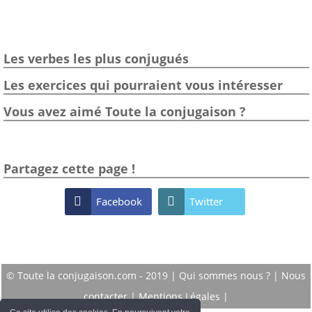
Les verbes les plus conjugués
Les exercices qui pourraient vous intéresser
Vous avez aimé Toute la conjugaison ?
Partagez cette page !

Facebook

Twitter
© Toute la conjugaison.com - 2019 |
Qui sommes nous ?
|
Nous
contacter
|
Mentions Légales
|