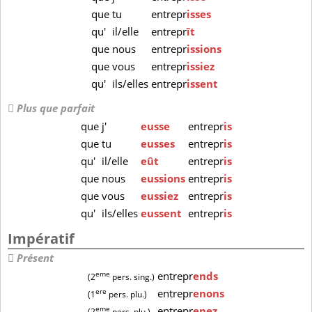
que
tu
entrepr
isses
qu'
il/elle
entrepr
ît
que
nous
entrepr
issions
que
vous
entrepr
issiez
qu'
ils/elles
entrepr
issent
Plus que parfait
que
j'
eusse
entrepr
is
que
tu
eusses
entrepr
is
qu'
il/elle
eût
entrepr
is
que
nous
eussions
entrepr
is
que
vous
eussiez
entrepr
is
qu'
ils/elles
eussent
entrepr
is
Impératif
Présent
eme
entrepr
ends
(2
pers. sing.)
ere
entrepr
enons
(1
pers. plu.)
eme
entrepr
enez
(2
pers. plu.)