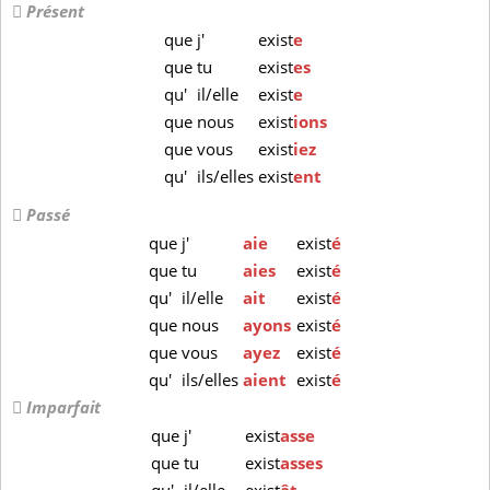
Présent
que
j'
exist
e
que
tu
exist
es
qu'
il/elle
exist
e
que
nous
exist
ions
que
vous
exist
iez
qu'
ils/elles
exist
ent
Passé
que
j'
aie
exist
é
que
tu
aies
exist
é
qu'
il/elle
ait
exist
é
que
nous
ayons
exist
é
que
vous
ayez
exist
é
qu'
ils/elles
aient
exist
é
Imparfait
que
j'
exist
asse
que
tu
exist
asses