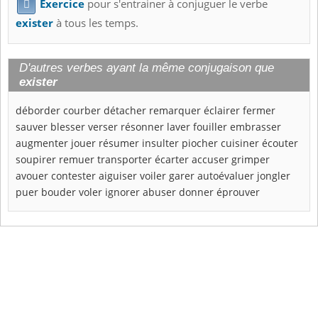
Exercice
pour s'entrainer à conjuguer le verbe

exister
à tous les temps.
D'autres verbes ayant la même conjugaison que
exister
déborder
courber
détacher
remarquer
éclairer
fermer
sauver
blesser
verser
résonner
laver
fouiller
embrasser
augmenter
jouer
résumer
insulter
piocher
cuisiner
écouter
soupirer
remuer
transporter
écarter
accuser
grimper
avouer
contester
aiguiser
voiler
garer
autoévaluer
jongler
puer
bouder
voler
ignorer
abuser
donner
éprouver