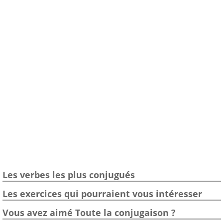
Les verbes les plus conjugués
Les exercices qui pourraient vous intéresser
Vous avez aimé Toute la conjugaison ?