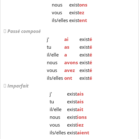
nous
exist
ons
vous
exist
ez
ils/elles
exist
ent
Passé composé
j'
ai
exist
é
tu
as
exist
é
il/elle
a
exist
é
nous
avons
exist
é
vous
avez
exist
é
ils/elles
ont
exist
é
Imparfait
j'
exist
ais
tu
exist
ais
il/elle
exist
ait
nous
exist
ions
vous
exist
iez
ils/elles
exist
aient