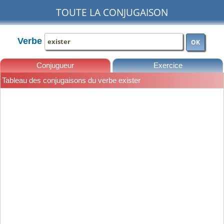
TOUTE LA CONJUGAISON
Verbe
OK
Conjugueur
Exercice
Tableau des conjugaisons du verbe exister
Leçons