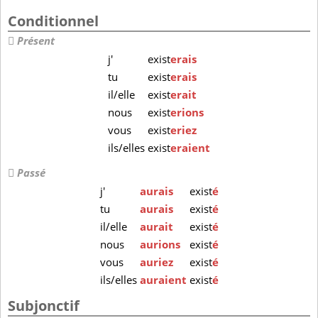
Conditionnel
Présent
j'
exist
erais
tu
exist
erais
il/elle
exist
erait
nous
exist
erions
vous
exist
eriez
ils/elles
exist
eraient
Passé
j'
aurais
exist
é
tu
aurais
exist
é
il/elle
aurait
exist
é
nous
aurions
exist
é
vous
auriez
exist
é
ils/elles
auraient
exist
é
Subjonctif