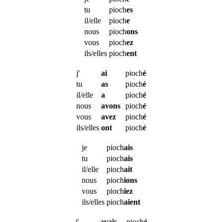
tu
pioch
es
il/elle
pioch
e
nous
pioch
ons
vous
pioch
ez
ils/elles
pioch
ent
j'
ai
pioch
é
tu
as
pioch
é
il/elle
a
pioch
é
nous
avons
pioch
é
vous
avez
pioch
é
ils/elles
ont
pioch
é
je
pioch
ais
tu
pioch
ais
il/elle
pioch
ait
nous
pioch
ions
vous
pioch
iez
ils/elles
pioch
aient
j'
avais
pioch
é