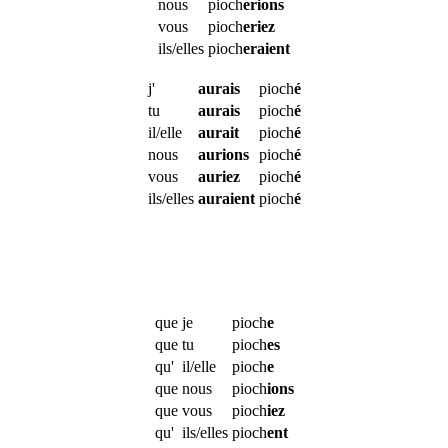
nous
pioch
erions
vous
pioch
eriez
ils/elles
pioch
eraient
j'
aurais
pioch
é
tu
aurais
pioch
é
il/elle
aurait
pioch
é
nous
aurions
pioch
é
vous
auriez
pioch
é
ils/elles
auraient
pioch
é
que
je
pioch
e
que
tu
pioch
es
qu'
il/elle
pioch
e
que
nous
pioch
ions
que
vous
pioch
iez
qu'
ils/elles
pioch
ent