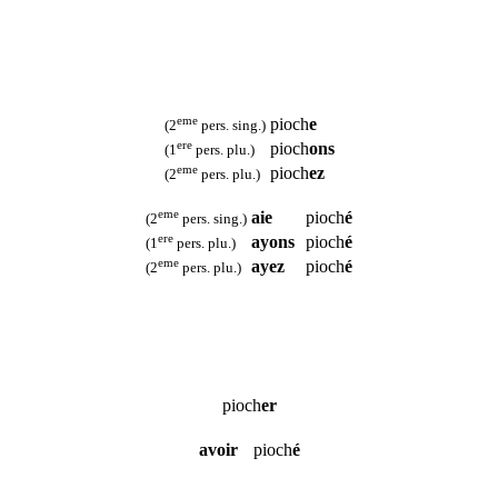
eme
pioch
e
(2
pers. sing.)
ere
pioch
ons
(1
pers. plu.)
eme
pioch
ez
(2
pers. plu.)
eme
aie
pioch
é
(2
pers. sing.)
ere
ayons
pioch
é
(1
pers. plu.)
eme
ayez
pioch
é
(2
pers. plu.)
pioch
er
avoir
pioch
é