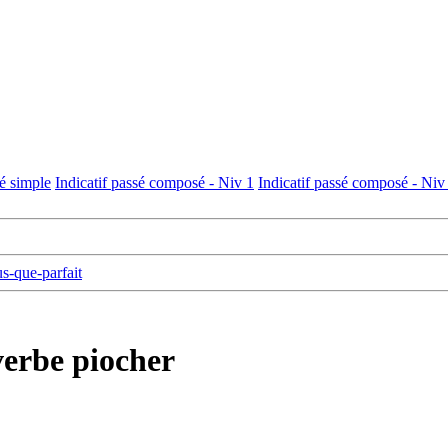
sé simple
Indicatif passé composé - Niv 1
Indicatif passé composé - Niv
us-que-parfait
verbe piocher