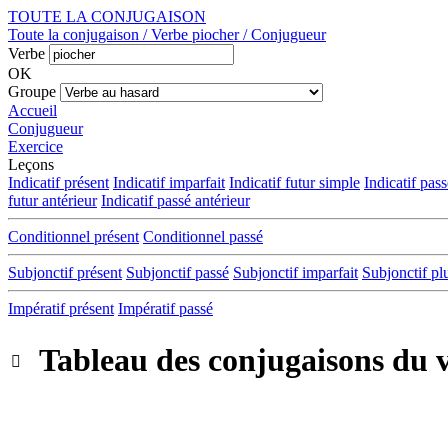
TOUTE LA CONJUGAISON
Toute la conjugaison / Verbe piocher / Conjugueur
Verbe
OK
Groupe
Accueil
Conjugueur
Exercice
Leçons
Indicatif présent
Indicatif imparfait
Indicatif futur simple
Indicatif pas
futur antérieur
Indicatif passé antérieur
Conditionnel présent
Conditionnel passé
Subjonctif présent
Subjonctif passé
Subjonctif imparfait
Subjonctif pl
Impératif présent
Impératif passé
Tableau des conjugaisons du 
