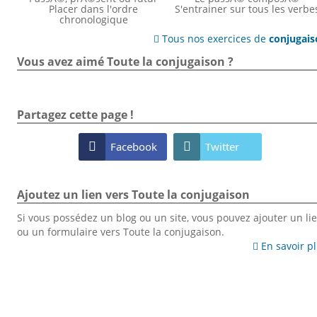
Placer dans l'ordre
S'entrainer sur tous les verbe
chronologique
Tous nos exercices de
conjugai

Vous avez aimé Toute la conjugaison ?
Partagez cette page !

Facebook

Twitter
Ajoutez un lien vers Toute la conjugaison
Si vous possédez un blog ou un site, vous pouvez ajouter un li
ou un formulaire vers Toute la conjugaison.
En savoir p
