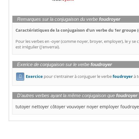
Remarques sur la conjugaison du verbe
foudroyer
Caractéristiques de la conjugaison d'un verbe du 1er groupe (
Pour les verbes en -oyer (comme noyer, broyer, employer), le y se c
est irrégulier (j'enverrai).
Exerice de conjugaison sur le verbe
foudroyer
Exercice
pour s'entrainer à conjuguer le verbe
foudroyer
à t

D'autres verbes ayant la même conjugaison que
foudroyer
tutoyer
nettoyer
côtoyer
vouvoyer
noyer
employer
foudroye