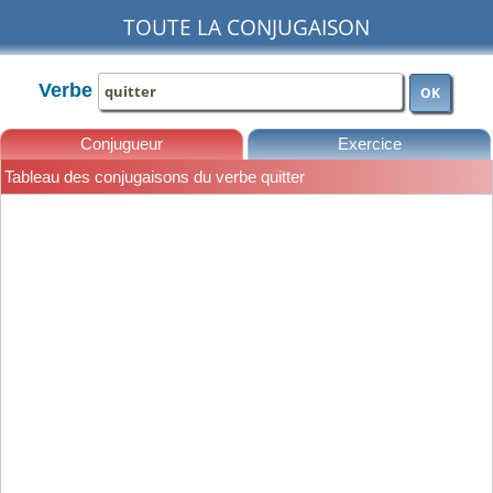
TOUTE LA CONJUGAISON
Verbe
OK
Conjugueur
Exercice
Tableau des conjugaisons du verbe quitter
Leçons