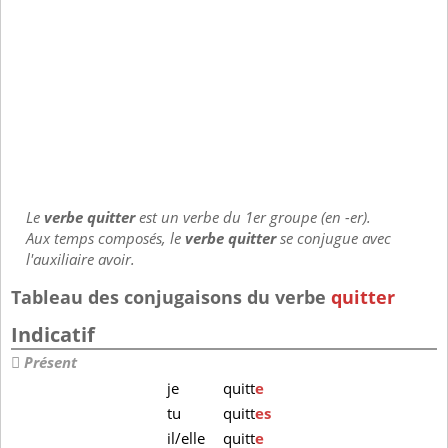
Le
verbe quitter
est un verbe du 1er groupe (en -er).
Aux temps composés, le
verbe quitter
se conjugue avec
l'auxiliaire avoir.
Tableau des conjugaisons du verbe
quitter
Indicatif
Présent
je
quitt
e
tu
quitt
es
il/elle
quitt
e