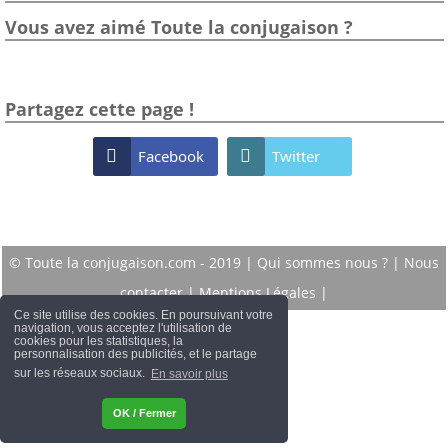
Vous avez aimé Toute la conjugaison ?
Partagez cette page !

Facebook

Twitter
© Toute la conjugaison.com - 2019 |
Qui sommes nous ?
|
Nous
contacter
|
Mentions Légales
|
Ce site utilise des cookies. En poursuivant votre
navigation, vous acceptez l'utilisation de
cookies pour les statistiques, la
personnalisation des publicités, et le partage
sur les réseaux sociaux.
En savoir plus
OK / Fermer