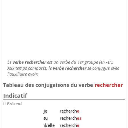
Le
verbe rechercher
est un verbe du 1er groupe (en -er).
Aux temps composés, le
verbe rechercher
se conjugue avec
l'auxiliaire avoir.
Tableau des conjugaisons du verbe
rechercher
Indicatif
Présent
je
recherch
e
tu
recherch
es
il/elle
recherch
e