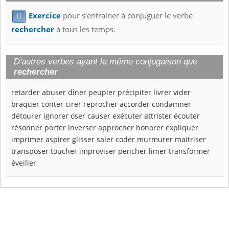
Exercice
pour s'entrainer à conjuguer le verbe

rechercher
à tous les temps.
D'autres verbes ayant la même conjugaison que
rechercher
retarder
abuser
dîner
peupler
précipiter
livrer
vider
braquer
conter
cirer
reprocher
accorder
condamner
détourer
ignorer
oser
causer
exécuter
attrister
écouter
résonner
porter
inverser
approcher
honorer
expliquer
imprimer
aspirer
glisser
saler
coder
murmurer
maitriser
transposer
toucher
improviser
pencher
limer
transformer
éveiller