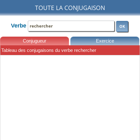
TOUTE LA CONJUGAISON
Verbe
OK
Conjugueur
Exercice
Tableau des conjugaisons du verbe rechercher
Leçons