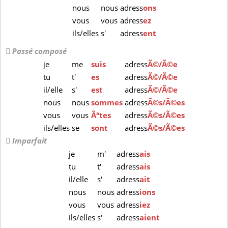
nous
nous
adress
ons
vous
vous
adress
ez
ils/elles
s'
adress
ent
Passé composé
je
me
suis
adress
Ã©/Ã©e
tu
t'
es
adress
Ã©/Ã©e
il/elle
s'
est
adress
Ã©/Ã©e
nous
nous
sommes
adress
Ã©s/Ã©es
vous
vous
Ãªtes
adress
Ã©s/Ã©es
ils/elles
se
sont
adress
Ã©s/Ã©es
Imparfait
je
m'
adress
ais
tu
t'
adress
ais
il/elle
s'
adress
ait
nous
nous
adress
ions
vous
vous
adress
iez
ils/elles
s'
adress
aient