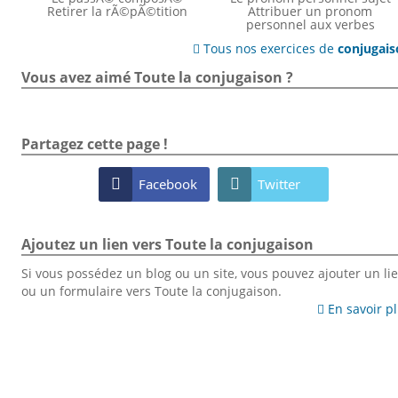
Retirer la rÃ©pÃ©tition
Attribuer un pronom
personnel aux verbes
Tous nos exercices de
conjugai

Vous avez aimé Toute la conjugaison ?
Partagez cette page !

Facebook

Twitter
Ajoutez un lien vers Toute la conjugaison
Si vous possédez un blog ou un site, vous pouvez ajouter un li
ou un formulaire vers Toute la conjugaison.
En savoir p
