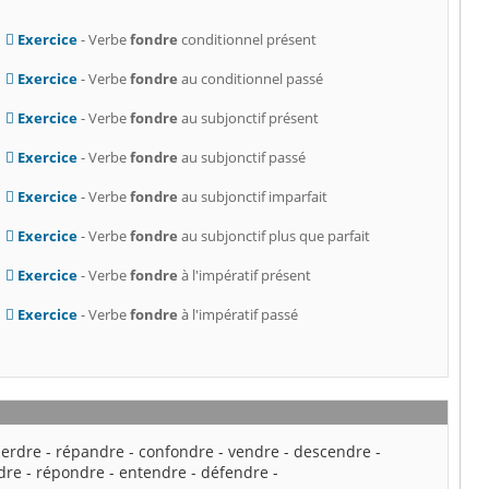
Exercice
- Verbe
fondre
conditionnel présent
Exercice
- Verbe
fondre
au conditionnel passé
Exercice
- Verbe
fondre
au subjonctif présent
Exercice
- Verbe
fondre
au subjonctif passé
Exercice
- Verbe
fondre
au subjonctif imparfait
Exercice
- Verbe
fondre
au subjonctif plus que parfait
Exercice
- Verbe
fondre
à l'impératif présent
Exercice
- Verbe
fondre
à l'impératif passé
perdre
-
répandre
-
confondre
-
vendre
-
descendre
-
dre
-
répondre
-
entendre
-
défendre
-