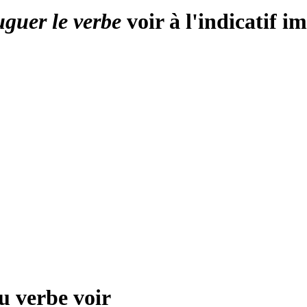
uguer le verbe
voir à l'indicatif i
du verbe
voir