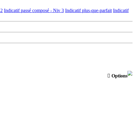
 2
Indicatif passé composé - Niv 3
Indicatif plus-que-parfait
Indicatif

Options