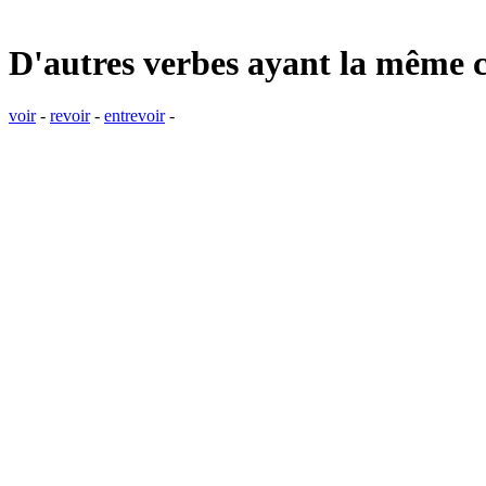
D'autres verbes ayant la même 
voir
-
revoir
-
entrevoir
-