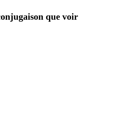
conjugaison que
voir