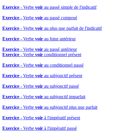
Exercice
- Verbe
voir
au passé simple de l'indicatif
Exercice
- Verbe
voir
au passé composé
Exercice
- Verbe
voir
au plus que parfait de l'indicatif
Exercice
- Verbe
voir
au futur antérieur
Exercice
- Verbe
voir
au passé antérieur
Exercice
- Verbe
voir
conditionnel présent
Exercice
- Verbe
voir
au conditionnel passé
Exercice
- Verbe
voir
au subjonctif présent
Exercice
- Verbe
voir
au subjonctif passé
Exercice
- Verbe
voir
au subjonctif imparfait
Exercice
- Verbe
voir
au subjonctif plus que parfait
Exercice
- Verbe
voir
à l'impératif présent
Exercice
- Verbe
voir
à l'impératif passé