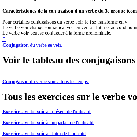
Caractéristiques de la conjugaison d'un verbe du 3e groupe (com
Pour certaines conjugaisons du verbe voir, le i se transforme en y .
Le verbe voir change son radical voi- en ver- au futur et au conditionn
Le verbe
voir
peut se conjuguer à la forme pronominale.

Conjugaison
du verbe
se voir.
Voir le tableau des conjugaison

Conjugaison
du verbe
voir
à tous les temps.
Tous les exercices sur le verbe
vo
Exercice
- Verbe
voir
au présent de l'indicatif
Exercice
- Verbe
voir
à l'imparfait de l'indicatif
Exercice
- Verbe
voir
au futur de l'indicatif