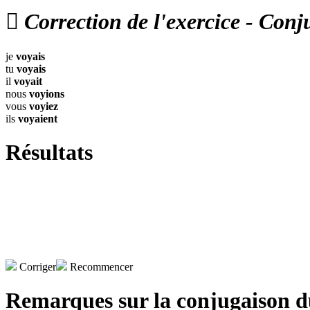

Correction de l'exercice - Conj
je
voyais
tu
voyais
il
voyait
nous
voyions
vous
voyiez
ils
voyaient
Résultats
Corriger
Recommencer
Remarques sur la conjugaison 