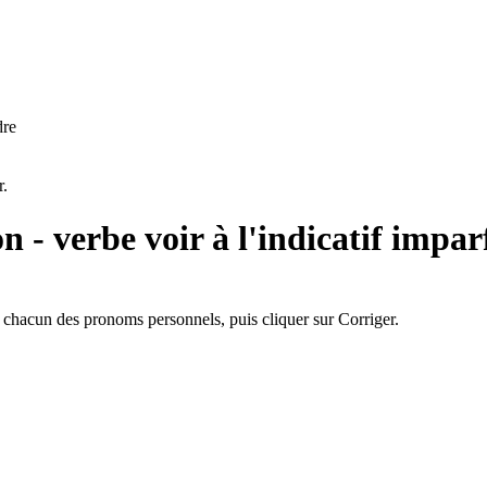
dre
r.
on - verbe
voir à l'indicatif impar
chacun des pronoms personnels, puis cliquer sur Corriger.