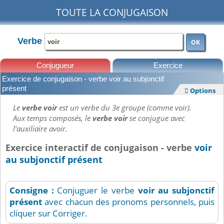
TOUTE LA CONJUGAISON
Verbe
OK
Conjugueur
Exercice
Exercice de conjugaison - verbe voir au subjonctif
Leçons
présent
Options

Le
verbe voir
est un verbe du 3e groupe (comme voir).
Aux temps composés, le
verbe voir
se conjugue avec
l'auxiliaire avoir.
Exercice interactif de conjugaison - verbe
voir
au subjonctif présent
Consigne :
Conjuguer le verbe
voir
au subjonctif
présent
avec chacun des pronoms personnels, puis
cliquer sur Corriger.