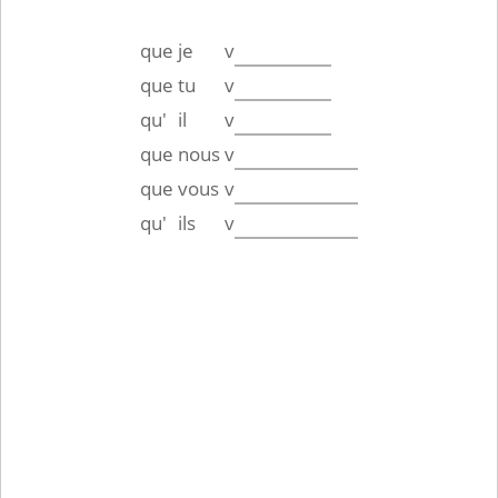
que
je
v
que
tu
v
qu'
il
v
que
nous
v
que
vous
v
qu'
ils
v