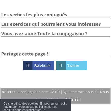
Les verbes les plus conjugués
Les exercices qui pourraient vous intéresser
Vous avez aimé Toute la conjugaison ?
Partagez cette page !

Facebook

Twitter
© Toute la conjugaison.com - 2019 |
Qui sommes nous ?
|
Nous
contacter
|
Mentions Légales
|
Ce site utilise des cookies. En poursuivant votre
navigation, vous acceptez l'utilisation de
cookies pour les statistiques, la