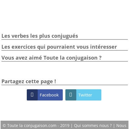
Les verbes les plus conjugués
Les exercices qui pourraient vous intéresser
Vous avez aimé Toute la conjugaison ?
Partagez cette page !

Facebook

Twitter
© Toute la conjugaison.com - 2019 |
Qui sommes nous ?
|
Nous