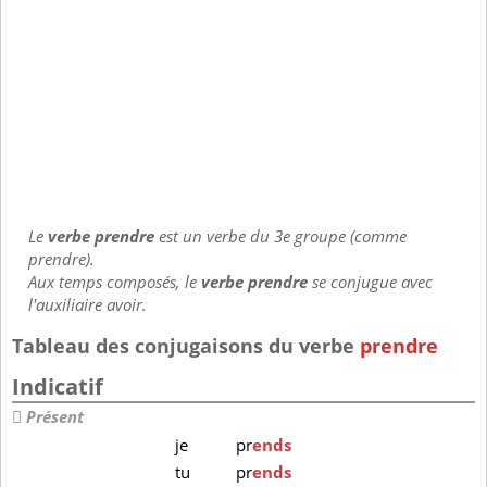
Le
verbe prendre
est un verbe du 3e groupe (comme
prendre).
Aux temps composés, le
verbe prendre
se conjugue avec
l'auxiliaire avoir.
Tableau des conjugaisons du verbe
prendre
Indicatif
Présent
je
pr
ends
tu
pr
ends