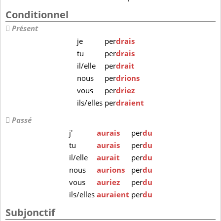
Conditionnel
Présent
je
per
drais
tu
per
drais
il/elle
per
drait
nous
per
drions
vous
per
driez
ils/elles
per
draient
Passé
j'
aurais
per
du
tu
aurais
per
du
il/elle
aurait
per
du
nous
aurions
per
du
vous
auriez
per
du
ils/elles
auraient
per
du
Subjonctif