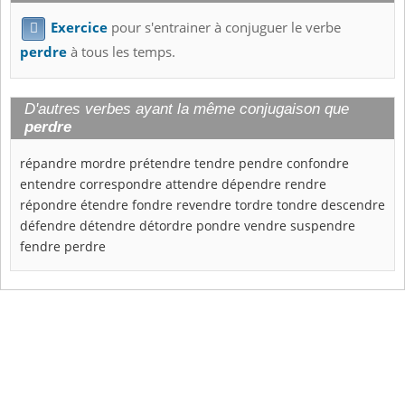
Exercice
pour s'entrainer à conjuguer le verbe

perdre
à tous les temps.
D'autres verbes ayant la même conjugaison que
perdre
répandre
mordre
prétendre
tendre
pendre
confondre
entendre
correspondre
attendre
dépendre
rendre
répondre
étendre
fondre
revendre
tordre
tondre
descendre
défendre
détendre
détordre
pondre
vendre
suspendre
fendre
perdre