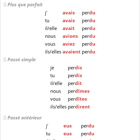
Plus que parfait
j'
avais
per
du
tu
avais
per
du
il/elle
avait
per
du
nous
avions
per
du
vous
aviez
per
du
ils/elles
avaient
per
du
Passé simple
je
per
dis
tu
per
dis
il/elle
per
dit
nous
per
dîmes
vous
per
dîtes
ils/elles
per
dirent
Passé antérieur
j'
eus
per
du
tu
eus
per
du