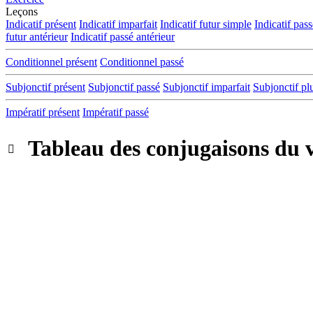
Leçons
Indicatif présent
Indicatif imparfait
Indicatif futur simple
Indicatif pas
futur antérieur
Indicatif passé antérieur
Conditionnel présent
Conditionnel passé
Subjonctif présent
Subjonctif passé
Subjonctif imparfait
Subjonctif pl
Impératif présent
Impératif passé
Tableau des conjugaisons du 
