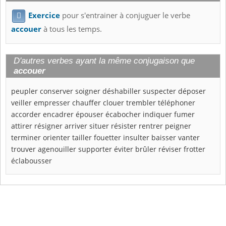
Exercice
pour s'entrainer à conjuguer le verbe

accouer
à tous les temps.
D'autres verbes ayant la même conjugaison que
accouer
peupler
conserver
soigner
déshabiller
suspecter
déposer
veiller
empresser
chauffer
clouer
trembler
téléphoner
accorder
encadrer
épouser
écabocher
indiquer
fumer
attirer
résigner
arriver
situer
résister
rentrer
peigner
terminer
orienter
tailler
fouetter
insulter
baisser
vanter
trouver
agenouiller
supporter
éviter
brûler
réviser
frotter
éclabousser