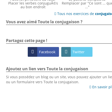
Placer les verbes conjuguÃ©s
Remplacer par "Ce sont ... qu
au bon endroit
..."
Tous nos exercices de
conjugai

Vous avez aimé Toute la conjugaison ?
Partagez cette page !

Facebook

Twitter
Ajoutez un lien vers Toute la conjugaison
Si vous possédez un blog ou un site, vous pouvez ajouter un li
ou un formulaire vers Toute la conjugaison.
En savoir p
