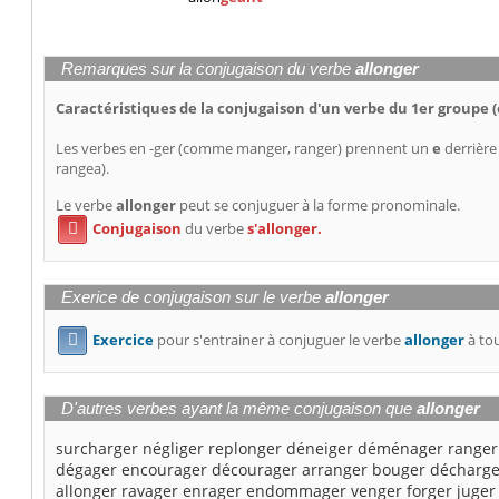
Remarques sur la conjugaison du verbe
allonger
Caractéristiques de la conjugaison d'un verbe du 1er groupe (
Les verbes en -ger (comme manger, ranger) prennent un
e
derrière
rangea).
Le verbe
allonger
peut se conjuguer à la forme pronominale.
Conjugaison
du verbe
s'allonger.

Exerice de conjugaison sur le verbe
allonger
Exercice
pour s'entrainer à conjuguer le verbe
allonger
à tou

D'autres verbes ayant la même conjugaison que
allonger
surcharger
négliger
replonger
déneiger
déménager
ranger
dégager
encourager
décourager
arranger
bouger
décharge
allonger
ravager
enrager
endommager
venger
forger
juger