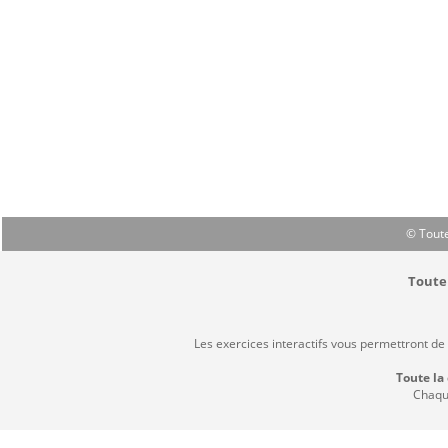
© Toute
Toute 
Les exercices interactifs vous permettront de
Toute la
Chaque