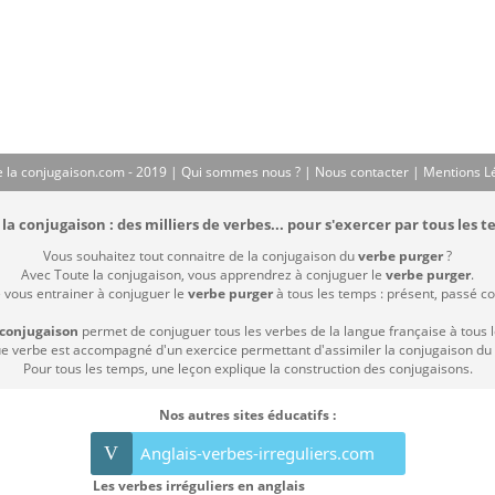
 la conjugaison.com - 2019 |
Qui sommes nous ?
|
Nous contacter
|
Mentions L
la conjugaison : des milliers de verbes... pour s'exercer par tous les t
Vous souhaitez tout connaitre de la conjugaison du
verbe purger
?
Avec Toute la conjugaison, vous apprendrez à conjuguer le
verbe purger
.
e vous entrainer à conjuguer le
verbe purger
à tous les temps : présent, passé com
 conjugaison
permet de conjuguer tous les verbes de la langue française à tous 
 verbe est accompagné d'un exercice permettant d'assimiler la conjugaison du
Pour tous les temps, une leçon explique la construction des conjugaisons.
Nos autres sites éducatifs :
V
Anglais-verbes-irreguliers.com
Les verbes irréguliers en anglais