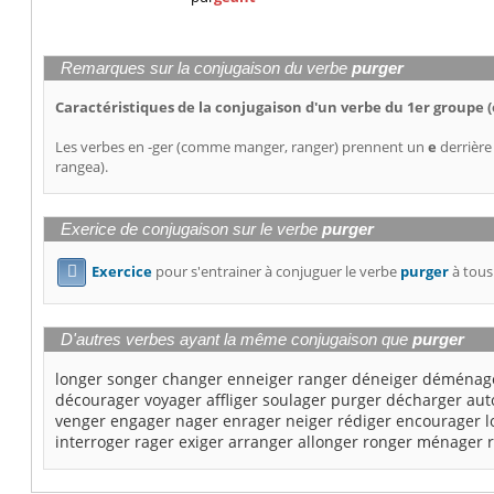
Remarques sur la conjugaison du verbe
purger
Caractéristiques de la conjugaison d'un verbe du 1er groupe (
Les verbes en -ger (comme manger, ranger) prennent un
e
derrière
rangea).
Exerice de conjugaison sur le verbe
purger
Exercice
pour s'entrainer à conjuguer le verbe
purger
à tous

D'autres verbes ayant la même conjugaison que
purger
longer
songer
changer
enneiger
ranger
déneiger
déménag
décourager
voyager
affliger
soulager
purger
décharger
aut
venger
engager
nager
enrager
neiger
rédiger
encourager
l
interroger
rager
exiger
arranger
allonger
ronger
ménager