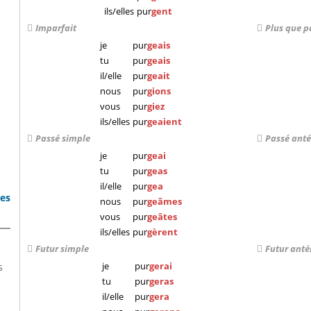
ils/elles
pur
gent
Imparfait
Plus que p
je
pur
geais
tu
pur
geais
il/elle
pur
geait
nous
pur
gions
vous
pur
giez
ils/elles
pur
geaient
Passé simple
Passé anté
je
pur
geai
tu
pur
geas
il/elle
pur
gea
bes
nous
pur
geâmes
vous
pur
geâtes
ils/elles
pur
gèrent
Futur simple
Futur anté
je
pur
gerai
s
tu
pur
geras
il/elle
pur
gera