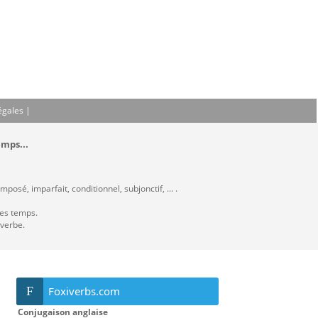
égales
|
emps...
posé, imparfait, conditionnel, subjonctif, ... .
les temps.
 verbe.
F
Foxiverbs.com
Conjugaison anglaise