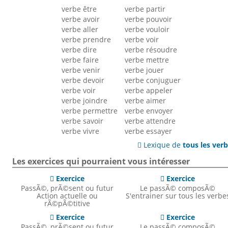
verbe être
verbe partir
verbe avoir
verbe pouvoir
verbe aller
verbe vouloir
verbe prendre
verbe voir
verbe dire
verbe résoudre
verbe faire
verbe mettre
verbe venir
verbe jouer
verbe devoir
verbe conjuguer
verbe voir
verbe appeler
verbe joindre
verbe aimer
verbe permettre
verbe envoyer
verbe savoir
verbe attendre
verbe vivre
verbe essayer
Lexique de
tous les ver

Les exercices qui pourraient vous intéresser
Exercice
Exercice


PassÃ©, prÃ©sent ou futur
Le passÃ© composÃ©
Action actuelle ou
S'entrainer sur tous les verbe
rÃ©pÃ©titive
Exercice
Exercice


PassÃ©, prÃ©sent ou futur
Le passÃ© composÃ©