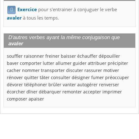
Exercice
pour s'entrainer à conjuguer le verbe

avaler
à tous les temps.
D'autres verbes ayant la même conjugaison que
avaler
souffler
raisonner
freiner
baisser
échauffer
dépouiller
baver
comporter
lutter
allumer
guider
attribuer
précipiter
cacher
nommer
transporter
discuter
rassurer
motiver
rénover
quitter
tâter
consulter
désigner
fumer
préoccuper
dévorer
téléphoner
brûler
vanter
autogérer
renverser
écorcher
dîner
débarquer
remonter
accepter
imprimer
composer
apaiser