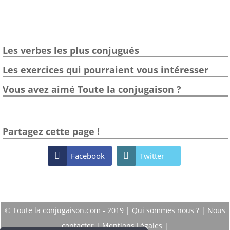
Les verbes les plus conjugués
Les exercices qui pourraient vous intéresser
Vous avez aimé Toute la conjugaison ?
Partagez cette page !

Facebook

Twitter
© Toute la conjugaison.com - 2019 |
Qui sommes nous ?
|
Nous
contacter
|
Mentions Légales
|