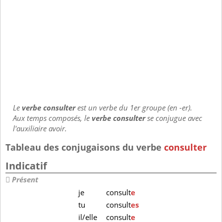
Le
verbe consulter
est un verbe du 1er groupe (en -er).
Aux temps composés, le
verbe consulter
se conjugue avec
l'auxiliaire avoir.
Tableau des conjugaisons du verbe
consulter
Indicatif
Présent
je
consult
e
tu
consult
es
il/elle
consult
e