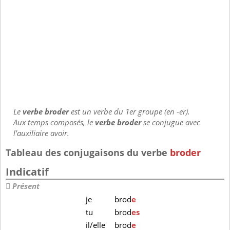
Le
verbe broder
est un verbe du 1er groupe (en -er).
Aux temps composés, le
verbe broder
se conjugue avec
l'auxiliaire avoir.
Tableau des conjugaisons du verbe
broder
Indicatif
Présent
je
brod
e
tu
brod
es
il/elle
brod
e