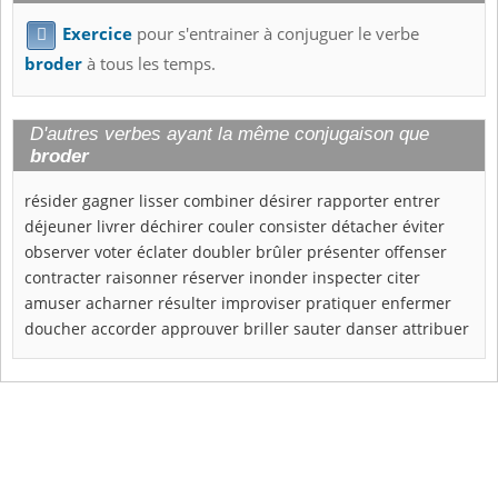
Exercice
pour s'entrainer à conjuguer le verbe

broder
à tous les temps.
D'autres verbes ayant la même conjugaison que
broder
résider
gagner
lisser
combiner
désirer
rapporter
entrer
déjeuner
livrer
déchirer
couler
consister
détacher
éviter
observer
voter
éclater
doubler
brûler
présenter
offenser
contracter
raisonner
réserver
inonder
inspecter
citer
amuser
acharner
résulter
improviser
pratiquer
enfermer
doucher
accorder
approuver
briller
sauter
danser
attribuer