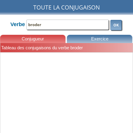
TOUTE LA CONJUGAISON
Verbe
OK
Conjugueur
Exercice
Tableau des conjugaisons du verbe broder
Leçons