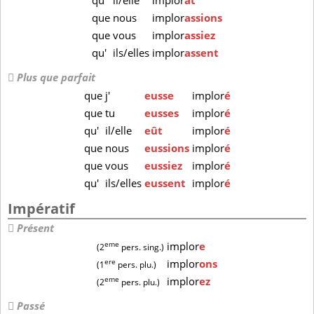
qu'
il/elle
implor
ât
que
nous
implor
assions
que
vous
implor
assiez
qu'
ils/elles
implor
assent
Plus que parfait
que
j'
eusse
implor
é
que
tu
eusses
implor
é
qu'
il/elle
eût
implor
é
que
nous
eussions
implor
é
que
vous
eussiez
implor
é
qu'
ils/elles
eussent
implor
é
Impératif
Présent
eme
implor
e
(2
pers. sing.)
ere
implor
ons
(1
pers. plu.)
eme
implor
ez
(2
pers. plu.)
Passé