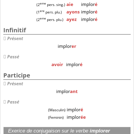
eme
aie
implor
é
(2
pers. sing.)
ere
ayons
implor
é
(1
pers. plu.)
eme
ayez
implor
é
(2
pers. plu.)
Infinitif
Présent
implor
er
Passé
avoir
implor
é
Participe
Présent
implor
ant
Passé
implor
é
(Masculin)
implor
ée
(Feminin)
Exerice de conjugaison sur le verbe
implorer