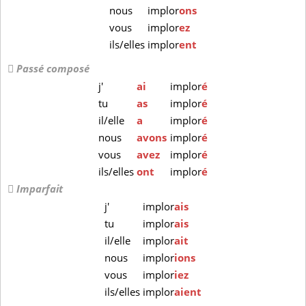
nous
implor
ons
vous
implor
ez
ils/elles
implor
ent
Passé composé
j'
ai
implor
é
tu
as
implor
é
il/elle
a
implor
é
nous
avons
implor
é
vous
avez
implor
é
ils/elles
ont
implor
é
Imparfait
j'
implor
ais
tu
implor
ais
il/elle
implor
ait
nous
implor
ions
vous
implor
iez
ils/elles
implor
aient