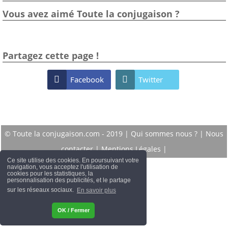
Vous avez aimé Toute la conjugaison ?
Partagez cette page !

Facebook

Twitter
© Toute la conjugaison.com - 2019 |
Qui sommes nous ?
|
Nous
contacter
|
Mentions Légales
|
Ce site utilise des cookies. En poursuivant votre
navigation, vous acceptez l'utilisation de
cookies pour les statistiques, la
personnalisation des publicités, et le partage
sur les réseaux sociaux.
En savoir plus
OK / Fermer