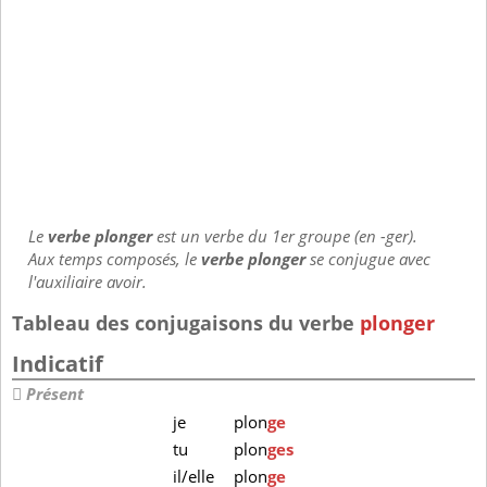
Le
verbe plonger
est un verbe du 1er groupe (en -ger).
Aux temps composés, le
verbe plonger
se conjugue avec
l'auxiliaire avoir.
Tableau des conjugaisons du verbe
plonger
Indicatif
Présent
je
plon
ge
tu
plon
ges
il/elle
plon
ge