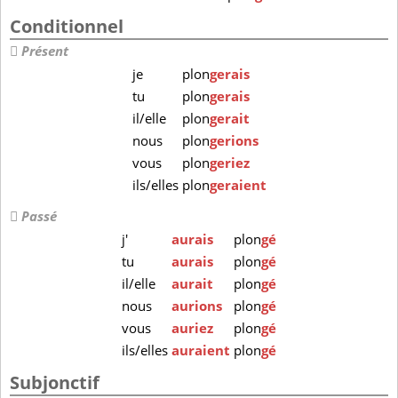
Conditionnel
Présent
je
plon
gerais
tu
plon
gerais
il/elle
plon
gerait
nous
plon
gerions
vous
plon
geriez
ils/elles
plon
geraient
Passé
j'
aurais
plon
gé
tu
aurais
plon
gé
il/elle
aurait
plon
gé
nous
aurions
plon
gé
vous
auriez
plon
gé
ils/elles
auraient
plon
gé
Subjonctif