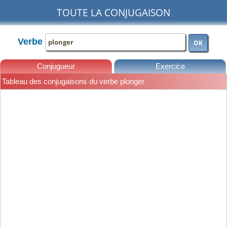
TOUTE LA CONJUGAISON
Verbe
OK
Conjugueur
Exercice
Tableau des conjugaisons du verbe plonger
Leçons