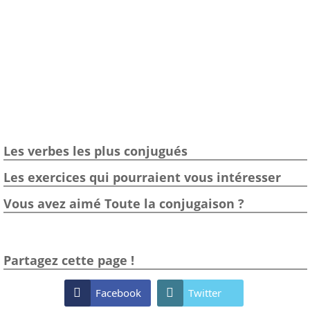
Les verbes les plus conjugués
Les exercices qui pourraient vous intéresser
Vous avez aimé Toute la conjugaison ?
Partagez cette page !

Facebook

Twitter