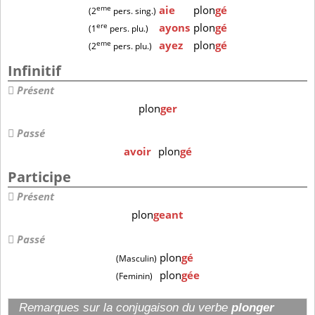
eme
aie
plon
gé
(2
pers. sing.)
ere
ayons
plon
gé
(1
pers. plu.)
eme
ayez
plon
gé
(2
pers. plu.)
Infinitif
Présent
plon
ger
Passé
avoir
plon
gé
Participe
Présent
plon
geant
Passé
plon
gé
(Masculin)
plon
gée
(Feminin)
Remarques sur la conjugaison du verbe
plonger