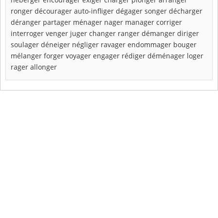
ronger
décourager
auto-infliger
dégager
songer
décharger
déranger
partager
ménager
nager
manager
corriger
interroger
venger
juger
changer
ranger
démanger
diriger
soulager
déneiger
négliger
ravager
endommager
bouger
mélanger
forger
voyager
engager
rédiger
déménager
loger
rager
allonger