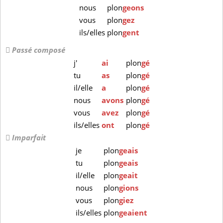
nous
plon
geons
vous
plon
gez
ils/elles
plon
gent
Passé composé
j'
ai
plon
gé
tu
as
plon
gé
il/elle
a
plon
gé
nous
avons
plon
gé
vous
avez
plon
gé
ils/elles
ont
plon
gé
Imparfait
je
plon
geais
tu
plon
geais
il/elle
plon
geait
nous
plon
gions
vous
plon
giez
ils/elles
plon
geaient