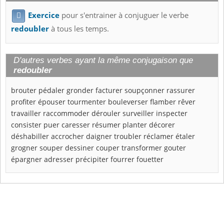
Exercice
pour s'entrainer à conjuguer le verbe

redoubler
à tous les temps.
D'autres verbes ayant la même conjugaison que
redoubler
brouter
pédaler
gronder
facturer
soupçonner
rassurer
profiter
épouser
tourmenter
bouleverser
flamber
rêver
travailler
raccommoder
dérouler
surveiller
inspecter
consister
puer
caresser
résumer
planter
décorer
déshabiller
accrocher
daigner
troubler
réclamer
étaler
grogner
souper
dessiner
couper
transformer
gouter
épargner
adresser
précipiter
fourrer
fouetter