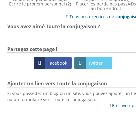
Ecrire le pronom personnel (2)
Placer les participes passÃ©
au bon endroit
Tous nos exercices de
conjugai

Vous avez aimé Toute la conjugaison ?
Partagez cette page !

Facebook

Twitter
Ajoutez un lien vers Toute la conjugaison
Si vous possédez un blog ou un site, vous pouvez ajouter un li
ou un formulaire vers Toute la conjugaison.
En savoir p
