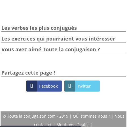
Les verbes les plus conjugués
Les exercices qui pourraient vous intéresser
Vous avez aimé Toute la conjugaison ?
Partagez cette page !

Facebook

Twitter
© Toute la conjugaison.com - 2019 |
Qui sommes nous ?
|
Nous
contacter
|
Mentions Légales
|