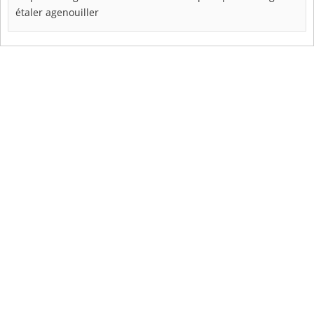
étaler
agenouiller