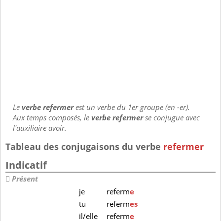
Le
verbe refermer
est un verbe du 1er groupe (en -er).
Aux temps composés, le
verbe refermer
se conjugue avec
l'auxiliaire avoir.
Tableau des conjugaisons du verbe
refermer
Indicatif
Présent
je
referm
e
tu
referm
es
il/elle
referm
e