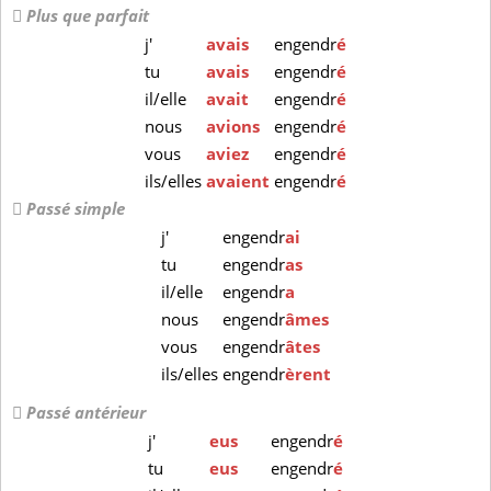
Plus que parfait
j'
avais
engendr
é
tu
avais
engendr
é
il/elle
avait
engendr
é
nous
avions
engendr
é
vous
aviez
engendr
é
ils/elles
avaient
engendr
é
Passé simple
j'
engendr
ai
tu
engendr
as
il/elle
engendr
a
nous
engendr
âmes
vous
engendr
âtes
ils/elles
engendr
èrent
Passé antérieur
j'
eus
engendr
é
tu
eus
engendr
é