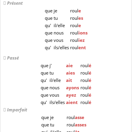
Présent
que
je
roul
e
que
tu
roul
es
qu'
il/elle
roul
e
que
nous
roul
ions
que
vous
roul
iez
qu'
ils/elles
roul
ent
Passé
que
j'
aie
roul
é
que
tu
aies
roul
é
qu'
il/elle
ait
roul
é
que
nous
ayons
roul
é
que
vous
ayez
roul
é
qu'
ils/elles
aient
roul
é
Imparfait
que
je
roul
asse
que
tu
roul
asses