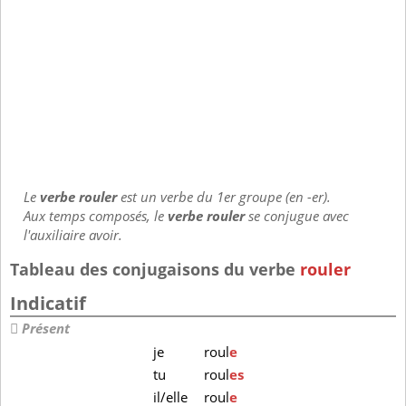
Le
verbe rouler
est un verbe du 1er groupe (en -er).
Aux temps composés, le
verbe rouler
se conjugue avec
l'auxiliaire avoir.
Tableau des conjugaisons du verbe
rouler
Indicatif
Présent
je
roul
e
tu
roul
es
il/elle
roul
e