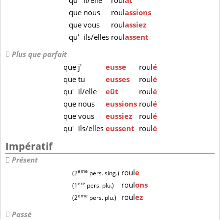
qu'
il/elle
roul
ât
que
nous
roul
assions
que
vous
roul
assiez
qu'
ils/elles
roul
assent
Plus que parfait
que
j'
eusse
roul
é
que
tu
eusses
roul
é
qu'
il/elle
eût
roul
é
que
nous
eussions
roul
é
que
vous
eussiez
roul
é
qu'
ils/elles
eussent
roul
é
Impératif
Présent
eme
roul
e
(2
pers. sing.)
ere
roul
ons
(1
pers. plu.)
eme
roul
ez
(2
pers. plu.)
Passé