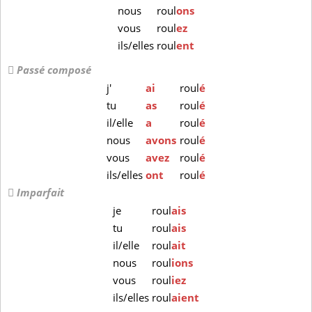
nous
roul
ons
vous
roul
ez
ils/elles
roul
ent
Passé composé
j'
ai
roul
é
tu
as
roul
é
il/elle
a
roul
é
nous
avons
roul
é
vous
avez
roul
é
ils/elles
ont
roul
é
Imparfait
je
roul
ais
tu
roul
ais
il/elle
roul
ait
nous
roul
ions
vous
roul
iez
ils/elles
roul
aient