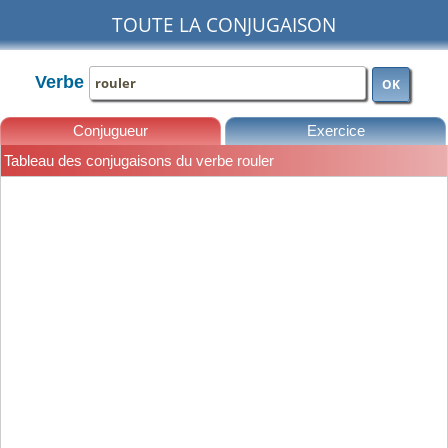
TOUTE LA CONJUGAISON
Verbe
OK
Conjugueur
Exercice
Tableau des conjugaisons du verbe rouler
Leçons