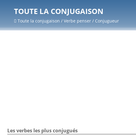
TOUTE LA CONJUGAISON
Toute la conjugaison / Verbe penser / Conjugueur
Les verbes les plus conjugués