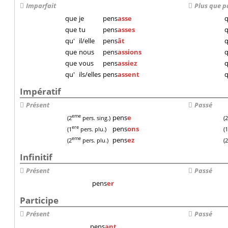
Imparfait
Plus que p
que
je
pens
asse
que
tu
pens
asses
qu'
il/elle
pens
ât
q
que
nous
pens
assions
que
vous
pens
assiez
qu'
ils/elles
pens
assent
q
Impératif
Présent
Passé
pens
e
eme
(2
pers. sing.)
(
pens
ons
ere
(1
pers. plu.)
(
pens
ez
eme
(2
pers. plu.)
(
Infinitif
Présent
Passé
pens
er
Participe
Présent
Passé
pens
ant