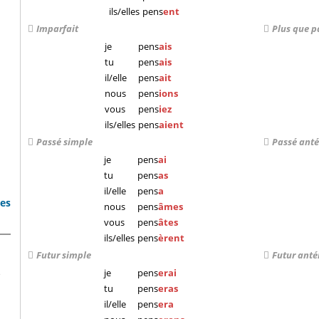
ils/elles
pens
ent
Imparfait
Plus que p
je
pens
ais
tu
pens
ais
il/elle
pens
ait
nous
pens
ions
vous
pens
iez
ils/elles
pens
aient
Passé simple
Passé anté
je
pens
ai
tu
pens
as
il/elle
pens
a
bes
nous
pens
âmes
vous
pens
âtes
ils/elles
pens
èrent
Futur simple
Futur anté
je
pens
erai
e
tu
pens
eras
il/elle
pens
era