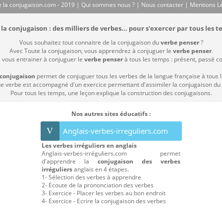
 la conjugaison.com - 2019 |
Qui sommes nous ?
|
Nous contacter
|
Mentions L
la conjugaison : des milliers de verbes... pour s'exercer par tous les t
Vous souhaitez tout connaitre de la conjugaison du
verbe penser
?
Avec Toute la conjugaison, vous apprendrez à conjuguer le
verbe penser
.
e vous entrainer à conjuguer le
verbe penser
à tous les temps : présent, passé com
 conjugaison
permet de conjuguer tous les verbes de la langue française à tous 
 verbe est accompagné d'un exercice permettant d'assimiler la conjugaison du
Pour tous les temps, une leçon explique la construction des conjugaisons.
Nos autres sites éducatifs :
V
Anglais-verbes-irreguliers.com
Les verbes irréguliers en anglais
Anglais-verbes-irréguliers.com permet
d'apprendre la
conjugaison des verbes
irréguliers
anglais en 4 étapes.
1- Sélection des verbes à apprendre
2- Ecoute de la prononciation des verbes
3- Exercice - Placer les verbes au bon endroit
4- Exercice - Ecrire la conjugaison des verbes