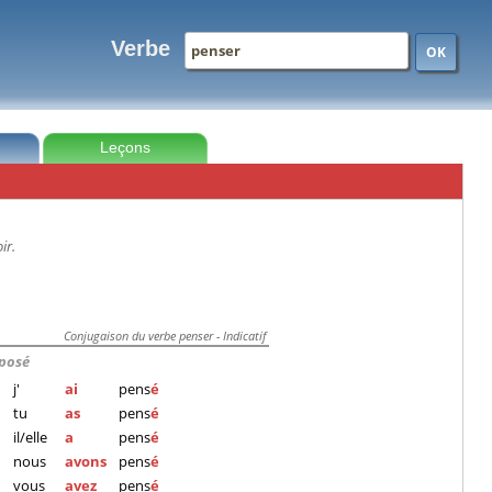
Verbe
OK
Leçons
ir.
Conjugaison du verbe penser - Indicatif
posé
j'
ai
pens
é
tu
as
pens
é
il/elle
a
pens
é
nous
avons
pens
é
vous
avez
pens
é