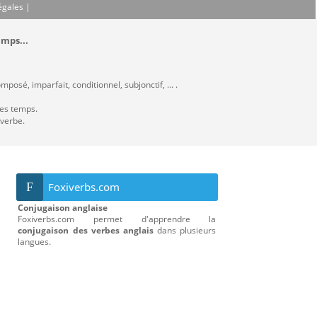
égales
|
emps...
posé, imparfait, conditionnel, subjonctif, ... .
les temps.
 verbe.
F
Foxiverbs.com
Conjugaison anglaise
Foxiverbs.com permet d'apprendre la
conjugaison des verbes anglais
dans plusieurs
langues.