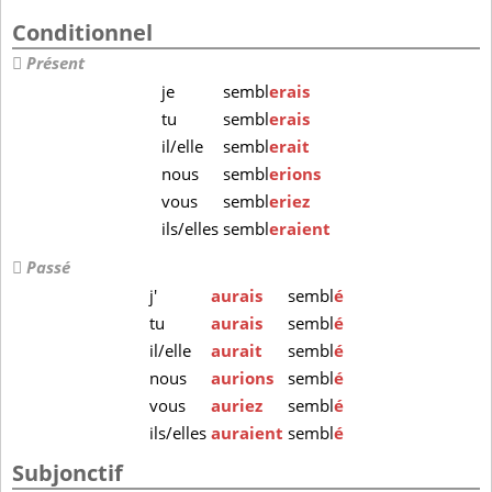
Conditionnel
Présent
je
sembl
erais
tu
sembl
erais
il/elle
sembl
erait
nous
sembl
erions
vous
sembl
eriez
ils/elles
sembl
eraient
Passé
j'
aurais
sembl
é
tu
aurais
sembl
é
il/elle
aurait
sembl
é
nous
aurions
sembl
é
vous
auriez
sembl
é
ils/elles
auraient
sembl
é
Subjonctif