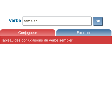
TOUTE LA CONJUGAISON
Verbe
OK
Conjugueur
Exercice
Tableau des conjugaisons du verbe sembler
Leçons