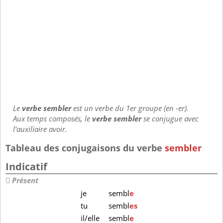
Le
verbe sembler
est un verbe du 1er groupe (en -er).
Aux temps composés, le
verbe sembler
se conjugue avec
l'auxiliaire avoir.
Tableau des conjugaisons du verbe
sembler
Indicatif
Présent
je
sembl
e
tu
sembl
es
il/elle
sembl
e