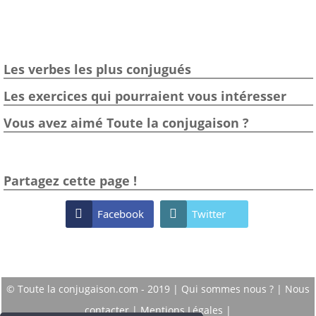
Les verbes les plus conjugués
Les exercices qui pourraient vous intéresser
Vous avez aimé Toute la conjugaison ?
Partagez cette page !

Facebook

Twitter
© Toute la conjugaison.com - 2019 |
Qui sommes nous ?
|
Nous
contacter
|
Mentions Légales
|