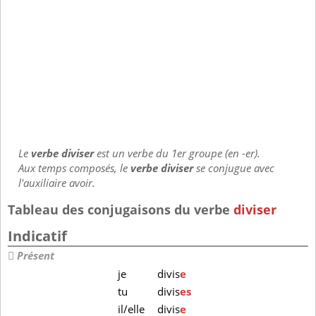
Le
verbe diviser
est un verbe du 1er groupe (en -er).
Aux temps composés, le
verbe diviser
se conjugue avec
l'auxiliaire avoir.
Tableau des conjugaisons du verbe
diviser
Indicatif
Présent
je
divis
e
tu
divis
es
il/elle
divis
e