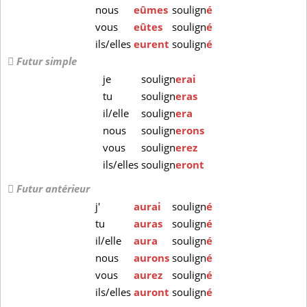
nous
eûmes
soulign
é
vous
eûtes
soulign
é
ils/elles
eurent
soulign
é
Futur simple
je
soulign
erai
tu
soulign
eras
il/elle
soulign
era
nous
soulign
erons
vous
soulign
erez
ils/elles
soulign
eront
Futur antérieur
j'
aurai
soulign
é
tu
auras
soulign
é
il/elle
aura
soulign
é
nous
aurons
soulign
é
vous
aurez
soulign
é
ils/elles
auront
soulign
é