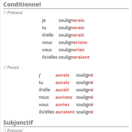
Conditionnel
Présent
je
soulign
erais
tu
soulign
erais
il/elle
soulign
erait
nous
soulign
erions
vous
soulign
eriez
ils/elles
soulign
eraient
Passé
j'
aurais
soulign
é
tu
aurais
soulign
é
il/elle
aurait
soulign
é
nous
aurions
soulign
é
vous
auriez
soulign
é
ils/elles
auraient
soulign
é
Subjonctif
Présent