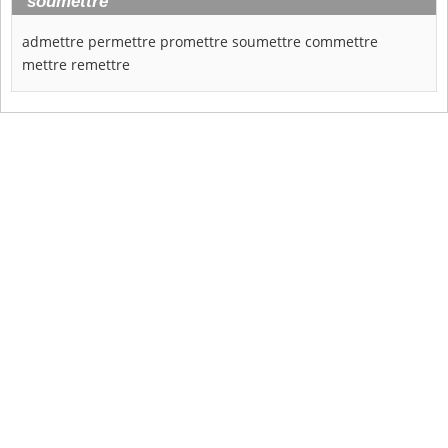
soumettre
admettre
permettre
promettre
soumettre
commettre
mettre
remettre