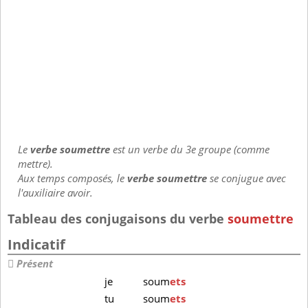
Le
verbe soumettre
est un verbe du 3e groupe (comme
mettre).
Aux temps composés, le
verbe soumettre
se conjugue avec
l'auxiliaire avoir.
Tableau des conjugaisons du verbe
soumettre
Indicatif
Présent
je
soum
ets
tu
soum
ets