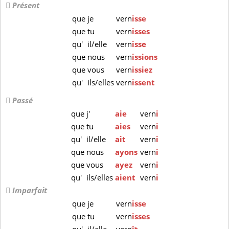
Présent
que
je
vern
isse
que
tu
vern
isses
qu'
il/elle
vern
isse
que
nous
vern
issions
que
vous
vern
issiez
qu'
ils/elles
vern
issent
Passé
que
j'
aie
vern
i
que
tu
aies
vern
i
qu'
il/elle
ait
vern
i
que
nous
ayons
vern
i
que
vous
ayez
vern
i
qu'
ils/elles
aient
vern
i
Imparfait
que
je
vern
isse
que
tu
vern
isses