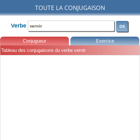
TOUTE LA CONJUGAISON
Verbe
OK
Conjugueur
Exercice
Tableau des conjugaisons du verbe vernir
Leçons