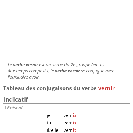
Le
verbe vernir
est un verbe du 2e groupe (en -ir).
Aux temps composés, le
verbe vernir
se conjugue avec
l'auxiliaire avoir.
Tableau des conjugaisons du verbe
vernir
Indicatif
Présent
je
vern
is
tu
vern
is
il/elle
vern
it