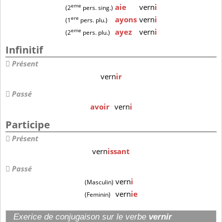
eme
aie
vern
i
(2
pers. sing.)
ere
ayons
vern
i
(1
pers. plu.)
eme
ayez
vern
i
(2
pers. plu.)
Infinitif
Présent
vern
ir
Passé
avoir
vern
i
Participe
Présent
vern
issant
Passé
vern
i
(Masculin)
vern
ie
(Feminin)
Exerice de conjugaison sur le verbe
vernir