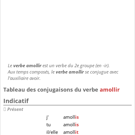
Le
verbe amollir
est un verbe du 2e groupe (en -ir).
Aux temps composés, le
verbe amollir
se conjugue avec
l'auxiliaire avoir.
Tableau des conjugaisons du verbe
amollir
Indicatif
Présent
j'
amoll
is
tu
amoll
is
il/elle
amoll
it