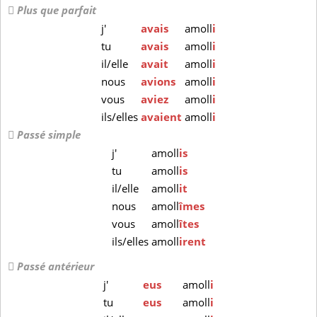
Plus que parfait
j'
avais
amoll
i
tu
avais
amoll
i
il/elle
avait
amoll
i
nous
avions
amoll
i
vous
aviez
amoll
i
ils/elles
avaient
amoll
i
Passé simple
j'
amoll
is
tu
amoll
is
il/elle
amoll
it
nous
amoll
îmes
vous
amoll
îtes
ils/elles
amoll
irent
Passé antérieur
j'
eus
amoll
i
tu
eus
amoll
i