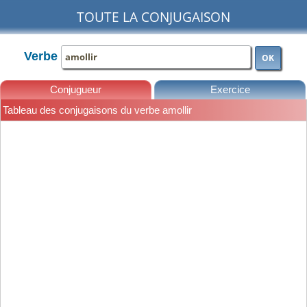
TOUTE LA CONJUGAISON
Verbe
OK
Conjugueur
Exercice
Tableau des conjugaisons du verbe amollir
Leçons