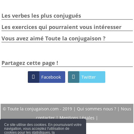
Les verbes les plus conjugués
Les exercices qui pourraient vous intéresser
Vous avez aimé Toute la conjugaison ?
Partagez cette page !

Facebook

Twitter
© Toute la conjugaison.com - 2019 |
Qui sommes nous ?
|
Nous
contacter
|
Mentions Légales
|
Ce site utilise des cookies. En poursuivant votre
navigation, vous acceptez l'utilisation de
cookies pour les statistiques, la