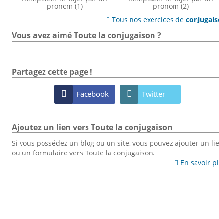
pronom (1)
pronom (2)
Tous nos exercices de
conjugai

Vous avez aimé Toute la conjugaison ?
Partagez cette page !

Facebook

Twitter
Ajoutez un lien vers Toute la conjugaison
Si vous possédez un blog ou un site, vous pouvez ajouter un li
ou un formulaire vers Toute la conjugaison.
En savoir p
