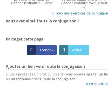
Donner l'infinitif du verbe
Donner l'infinitif avec [Il faut
...]
Tous nos exercices de
conjugai

Vous avez aimé Toute la conjugaison ?
Partagez cette page !

Facebook

Twitter
Ajoutez un lien vers Toute la conjugaison
Si vous possédez un blog ou un site, vous pouvez ajouter un li
ou un formulaire vers Toute la conjugaison.
En savoir p
