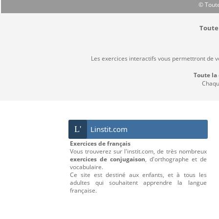
© Toute
Toute 
Les exercices interactifs vous permettront de 
Toute la
Chaque
L'
Linstit.com
Exercices de français
Vous trouverez sur l'instit.com, de très nombreux
exercices de conjugaison
, d'orthographe et de
vocabulaire.
Ce site est destiné aux enfants, et à tous les
adultes qui souhaitent apprendre la langue
française.