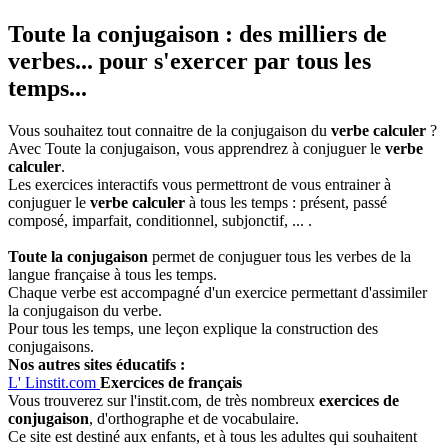
Toute la conjugaison : des milliers de
verbes... pour s'exercer par tous les
temps...
Vous souhaitez tout connaitre de la conjugaison du
verbe calculer
?
Avec Toute la conjugaison, vous apprendrez à conjuguer le
verbe
calculer
.
Les exercices interactifs vous permettront de vous entrainer à
conjuguer le
verbe calculer
à tous les temps : présent, passé
composé, imparfait, conditionnel, subjonctif, ... .
Toute la conjugaison
permet de conjuguer tous les verbes de la
langue française à tous les temps.
Chaque verbe est accompagné d'un exercice permettant d'assimiler
la conjugaison du verbe.
Pour tous les temps, une leçon explique la construction des
conjugaisons.
Nos autres sites éducatifs :
L'
Linstit.com
Exercices de français
Vous trouverez sur l'instit.com, de très nombreux
exercices de
conjugaison
, d'orthographe et de vocabulaire.
Ce site est destiné aux enfants, et à tous les adultes qui souhaitent