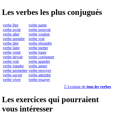
Les verbes les plus conjugués
verbe être
verbe partir
verbe avoir
verbe pouvoir
verbe aller
verbe vouloir
verbe prendre
verbe voir
verbe dire
verbe résoudre
verbe faire
verbe mettre
verbe venir
verbe jouer
verbe devoir
verbe conjuguer
verbe voir
verbe appeler
verbe joindre
verbe aimer
verbe permettre
verbe envoyer
verbe savoir
verbe attendre
verbe vivre
verbe essayer

Lexique de
tous les verbes
Les exercices qui pourraient
vous intéresser